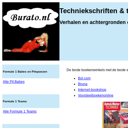
Techniekschriften &
Verhalen en achtergronden 
De beste boekenwinkels met de beste e
Formule 1 Babes en Pitspoezen
Bol.com
Alle Pit Babes
Bruna
Internet-bookshop
Voordeelboekenonline
Formule 1 Teams
Alle Formule 1 Teams