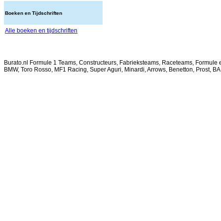
Boeken en Tijdschriften
Alle boeken en tijdschriften
Burato.nl Formule 1 Teams, Constructeurs, Fabrieksteams, Raceteams, Formule e
BMW, Toro Rosso, MF1 Racing, Super Aguri, Minardi, Arrows, Benetton, Prost, BAR