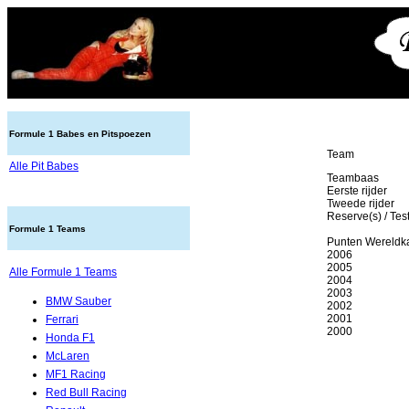
Formule 1 Babes en Pitspoezen
Team
Alle Pit Babes
Teambaas
Eerste rijder
Tweede rijder
Reserve(s) / Tes
Formule 1 Teams
Punten Wereldk
2006
2005
Alle Formule 1 Teams
2004
2003
BMW Sauber
2002
2001
Ferrari
2000
Honda F1
McLaren
MF1 Racing
Red Bull Racing