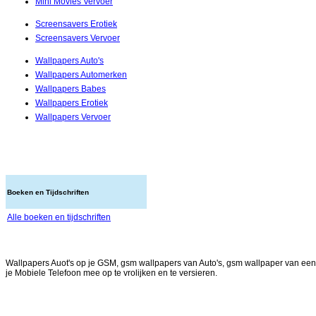
Mini Movies Vervoer
Screensavers Erotiek
Screensavers Vervoer
Wallpapers Auto's
Wallpapers Automerken
Wallpapers Babes
Wallpapers Erotiek
Wallpapers Vervoer
Boeken en Tijdschriften
Alle boeken en tijdschriften
Wallpapers Auot's op je GSM, gsm wallpapers van Auto's, gsm wallpaper van een a
je Mobiele Telefoon mee op te vrolijken en te versieren.