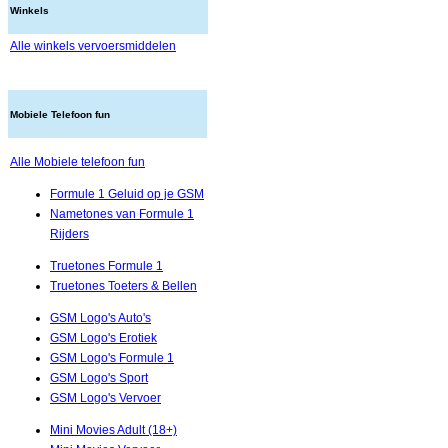
Winkels
Alle winkels vervoersmiddelen
Mobiele Telefoon fun
Alle Mobiele telefoon fun
Formule 1 Geluid op je GSM
Nametones van Formule 1
Rijders
Truetones Formule 1
Truetones Toeters & Bellen
GSM Logo's Auto's
GSM Logo's Erotiek
GSM Logo's Formule 1
GSM Logo's Sport
GSM Logo's Vervoer
Mini Movies Adult (18+)