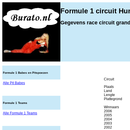
Formule 1 circuit Hu
Gegevens race circuit grand
Formule 1 Babes en Pitspoezen
Circuit
Alle Pit Babes
Plaats
Land
Lengte
Plattegrond
Formule 1 Teams
Winnaars
2006
Alle Formule 1 Teams
2005
2004
2003
2002