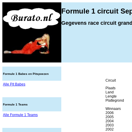
Formule 1 circuit Se
Gegevens race circuit grand
Formule 1 Babes en Pitspoezen
Circuit
Alle Pit Babes
Plaats
Land
Lengte
Plattegrond
Formule 1 Teams
Winnaars
2006
Alle Formule 1 Teams
2005
2004
2003
2002